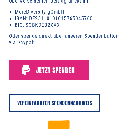
Überweise deinen Beitrag direkt an:
MoreDiversity gGmbH
IBAN: DE25110101015765045760
BIC: SOBKDEB2XXX
Oder spende direkt über unseren Spendenbutton
via Paypal:
JETZT SPENDEN
VEREINFACHTER SPENDENNACHWEIS