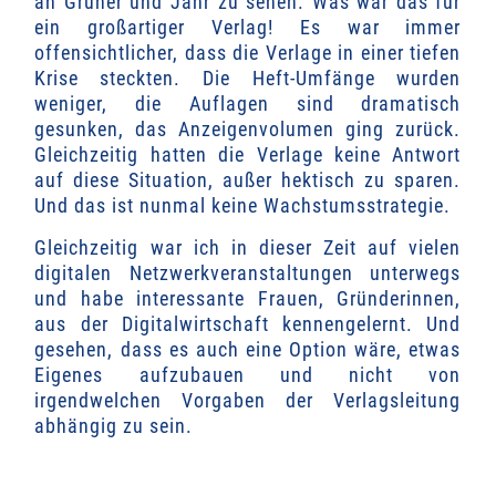
an Gruner und Jahr zu sehen. Was war das für
ein großartiger Verlag! Es war immer
offensichtlicher, dass die Verlage in einer tiefen
Krise
steckten.
Die Heft-Umfänge
wurden
weniger, die Auflagen sind dramatisch
gesunken, das Anzeigenvolumen ging zurück.
Gleichzeitig hatten die Verlage keine Antwort
auf diese Situation, außer hektisch zu sparen.
Und das ist nunmal keine Wachstumsstrategie.
Gleichzeitig war ich in dieser Zeit auf vielen
digitalen Netzwerkveranstaltungen unterwegs
und habe interessante Frauen, Gründerinnen,
aus der Digitalwirtschaft kennengelernt. Und
gesehen, dass es auch eine Option wäre, etwas
Eigenes aufzubauen und nicht von
irgendwelchen Vorgaben der Verlagsleitung
abhängig zu sein.