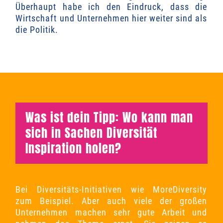
Überhaupt habe ich den Eindruck, dass die
Wirtschaft und Unternehmen hier weiter sind als
die Politik.
Was ist dein Tipp: Wo kann man
sich in Sachen Diversität
Inspiration holen?
Bei Diversitäts-Initiativen wie MoreDiversity
zum Beispiel. Aber auch viele der großen
Unternehmen machen sehr gute Arbeit und