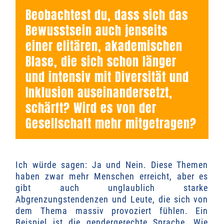
Beobachtest du, dass sich das
Bewusstsein auch jenseits
einer elitären, akademischen
Blase, die sich schon länger
und intensiv mit Diversität und
Inklusion auseinandersetzt,
schärft? Wird es von der
Gesellschaft mehr mitgetragen?
Ich würde sagen: Ja und Nein. Diese Themen
haben zwar mehr Menschen erreicht, aber es
gibt auch unglaublich starke
Abgrenzungstendenzen und Leute, die sich von
dem Thema massiv provoziert fühlen. Ein
Beispiel ist die gendergerechte Sprache. Wie