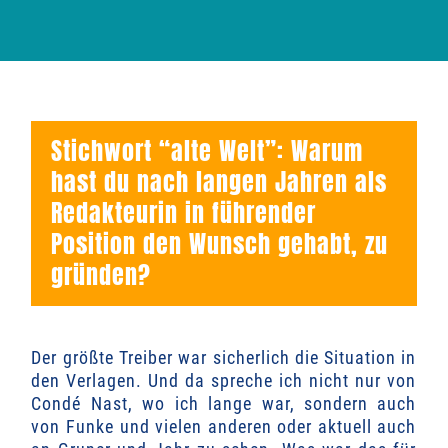
Stichwort “alte Welt”: Warum
hast du nach langen Jahren als
Redakteurin in führender
Position den Wunsch gehabt, zu
gründen?
Der größte Treiber war sicherlich die Situation in
den Verlagen. Und da spreche ich nicht nur von
Condé Nast, wo ich lange war, sondern auch
von Funke und vielen anderen
oder aktuell auch