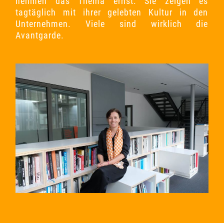
nehmen das Thema ernst. Sie zeigen es
tagtäglich mit ihrer gelebten Kultur in den
Unternehmen. Viele sind wirklich die
Avantgarde.