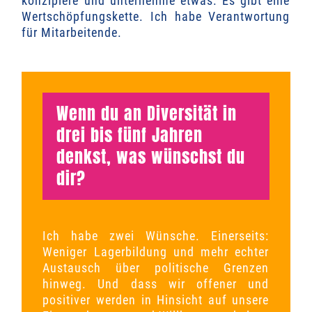
konzipiere und unternehme etwas. Es gibt eine
Wertschöpfungskette. Ich habe Verantwortung
für Mitarbeitende.
Wenn du an Diversität in
drei bis fünf Jahren
denkst, was wünschst du
dir?
Ich habe zwei Wünsche. Einerseits:
Weniger Lagerbildung und mehr echter
Austausch über politische Grenzen
hinweg.
Und dass wir offener und
positiver werden in Hinsicht auf unsere