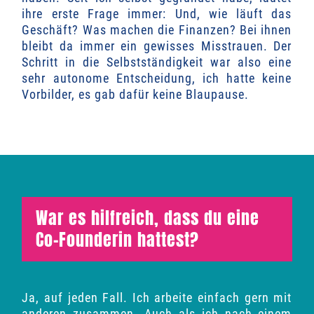
ihre erste Frage immer: Und, wie läuft das
Geschäft? Was machen die Finanzen? Bei ihnen
bleibt da immer ein gewisses Misstrauen. Der
Schritt in die Selbstständigkeit war also eine
sehr autonome Entscheidung, ich hatte keine
Vorbilder, es gab dafür keine Blaupause.
War es hilfreich, dass du eine
Co-Founderin hattest?
Ja, auf jeden Fall. Ich arbeite einfach gern mit
anderen zusammen. Auch als ich nach einem