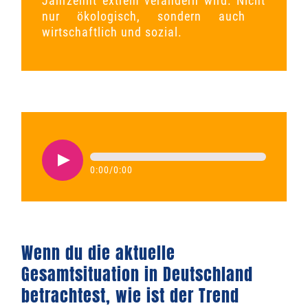
Jahrzehnt extrem verändern wird. Nicht
nur ökologisch, sondern auch
wirtschaftlich und sozial.
0:00
/
0:00
Wenn du die aktuelle
Gesamtsituation in Deutschland
betrachtest, wie ist der Trend