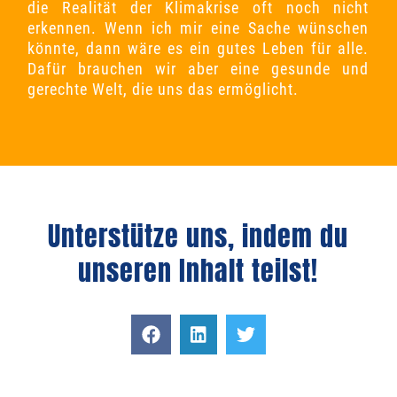
die Realität der Klimakrise oft noch nicht
erkennen. Wenn ich mir eine Sache wünschen
könnte, dann wäre es ein gutes Leben für alle.
Dafür brauchen wir aber eine gesunde und
gerechte Welt, die uns das ermöglicht.
Unterstütze uns, indem du
unseren Inhalt teilst!