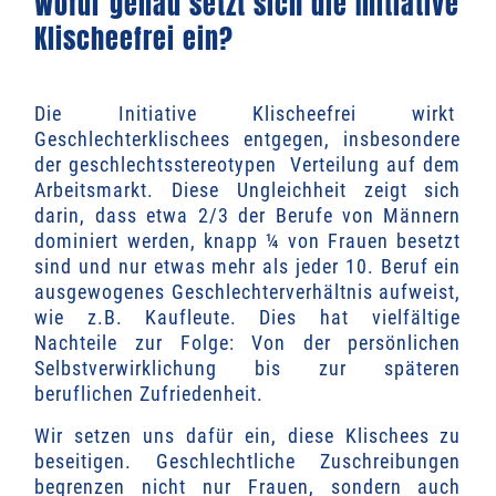
Wofür genau setzt sich die Initiative
Klischeefrei ein?
Die Initiative Klischeefrei wirkt
Geschlechterklischees entgegen, insbesondere
der geschlechtsstereotypen Verteilung auf dem
Arbeitsmarkt. Diese Ungleichheit zeigt sich
darin, dass etwa 2/3 der Berufe von Männern
dominiert werden, knapp ¼ von Frauen besetzt
sind und nur etwas mehr als jeder 10. Beruf ein
ausgewogenes Geschlechterverhältnis aufweist,
wie z.B. Kaufleute.
Dies hat vielfältige
Nachteile zur Folge: Von der persönlichen
Selbstverwirklichung bis zur späteren
beruflichen Zufriedenheit.
Wir setzen uns dafür ein, diese Klischees zu
beseitigen. Geschlechtliche Zuschreibungen
begrenzen nicht nur Frauen, sondern auch