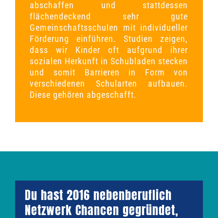
abschaffen und stattdessen
flächendeckend sehr gute
Gemeinschaftsschulen mit individueller
Förderung einführen. Studien zeigen,
dass wir Kinder oft aufgrund ihrer
sozialen Herkunft in Schubladen stecken
und somit Barrieren in Form von
verschiedenen Schularten aufbauen.
Diese gehören abgeschafft.
Du hast 2016 nebenberuflich
Netzwerk Chancen gegründet,