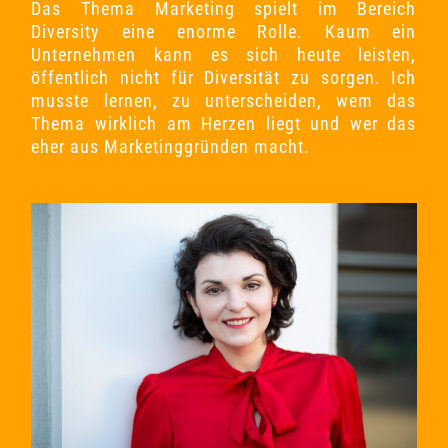
Das Thema Marketing spielt im Bereich
Diversity eine enorme Rolle. Kaum ein
Unternehmen kann es sich heute leisten,
öffentlich nicht für Diversität zu sorgen. Ich
musste lernen, zu unterscheiden, wem das
Thema wirklich am Herzen liegt und wer das
eher aus Marketinggründen macht.