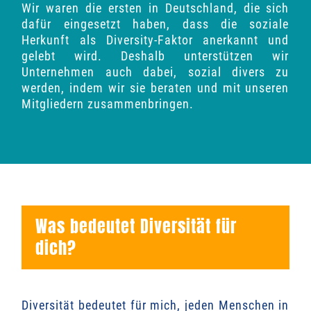
Wir waren die ersten in Deutschland, die sich
dafür eingesetzt haben, dass die soziale
Herkunft als Diversity-Faktor anerkannt und
gelebt wird. Deshalb unterstützen wir
Unternehmen auch dabei, sozial divers zu
werden, indem wir sie beraten und mit unseren
Mitgliedern zusammenbringen.
Was bedeutet Diversität für
dich?
Diversität bedeutet für mich, jeden Menschen in