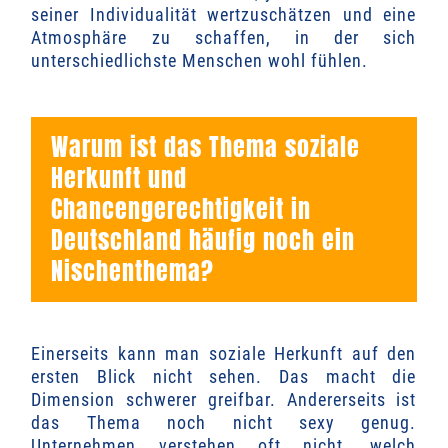
seiner Individualität wertzuschätzen und eine
Atmosphäre zu schaffen, in der sich
unterschiedlichste Menschen wohl fühlen.
Warum ist das Thema soziale
Herkunft und
Chancengerechtigkeit in
Deutschland häufig noch ein
Nischenthema?
Einerseits kann man soziale Herkunft auf den
ersten Blick nicht sehen. Das macht die
Dimension schwerer greifbar. Andererseits ist
das Thema noch nicht sexy genug.
Unternehmen verstehen oft nicht, welch