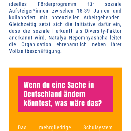
ideelles Förderprogramm für soziale
Aufsteiger*innen zwischen 18-39 Jahren und
kollaboriert mit potenziellen Arbeitgebenden.
Gleichzeitig setzt sich die Initiative dafür ein,
dass die soziale Herkunft als Diversity-Faktor
anerkannt wird. Natalya Nepomnyashcha leitet
die Organisation ehrenamtlich neben ihrer
Vollzeitbeschäftigung.
Wenn du eine Sache in
Deutschland ändern
könntest, was wäre das?
Das mehrgliedrige Schulsystem