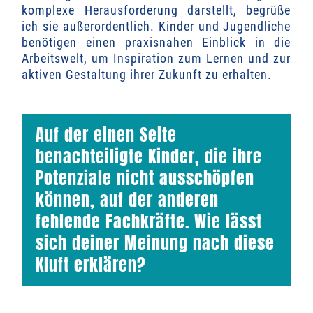
komplexe Herausforderung darstellt, begrüße
ich sie außerordentlich. Kinder und Jugendliche
benötigen einen praxisnahen Einblick in die
Arbeitswelt, um Inspiration zum Lernen und zur
aktiven Gestaltung ihrer Zukunft zu erhalten.
Auf der einen Seite
benachteiligte Kinder, die ihre
Potenziale nicht ausschöpfen
können, auf der anderen
fehlende Fachkräfte. Wie lässt
sich deiner Meinung nach diese
Kluft erklären?