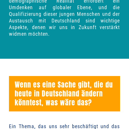
demographische Realität erfordert ein
Umdenken auf globaler Ebene, und die
Qualifizierung dieser jungen Menschen und der
Austausch mit Deutschland sind wichtige
Aspekte, denen wir uns in Zukunft verstärkt
widmen möchten.
Wenn es eine Sache gibt, die du
heute in Deutschland ändern
könntest, was wäre das?
Ein Thema, das uns sehr beschäftigt und das