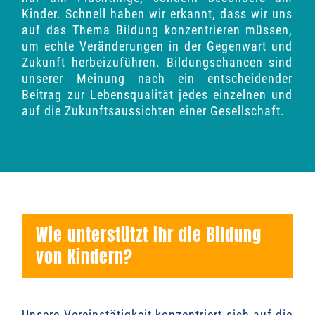
Kinder. Schnell haben wir erkannt, dass wir uns
auf das Thema Bildung konzentrieren müssen,
um echte Veränderungen in der Gegenwart und
Zukunft herbeizuführen. Bildungschancen sind
unserer Meinung nach ein entscheidender
Beitrag zur Lebensqualität jedes einzelnen und
auf die Zukunftsaussichten einer Gesellschaft.
Wie unterstützt ihr die Bildung
von Kindern?
Unsere Vereinstätigkeit konzentriert sich auf die