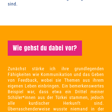
sind.
Wie gehst du dabei vor?
Zunächst stärke ich ihre grundlegenden
Fähigkeiten wie Kommunikation und das Geben
von Feedback, wobei sie Themen aus ihrem
eigenen Leben einbringen. Ein bemerkenswertes
Beispiel war, dass etwa ein Drittel meiner
Schüler*innen aus der Türkei stammen, jedoch
alle kurdischer Herkunft sind.
Überraschenderweise wusste niemand in der