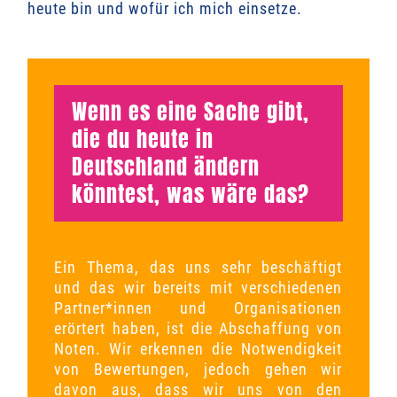
heute bin und wofür ich mich einsetze.
Wenn es eine Sache gibt,
die du heute in
Deutschland ändern
könntest, was wäre das?
Ein Thema, das uns sehr beschäftigt
und das wir bereits mit verschiedenen
Partner*innen und Organisationen
erörtert haben, ist die Abschaffung von
Noten. Wir erkennen die Notwendigkeit
von Bewertungen, jedoch gehen wir
davon aus, dass wir uns von den