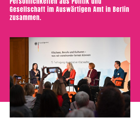
Persönlichkeiten aus Politik und
Gesellschaft im Auswärtigen Amt in Berlin
zusammen.