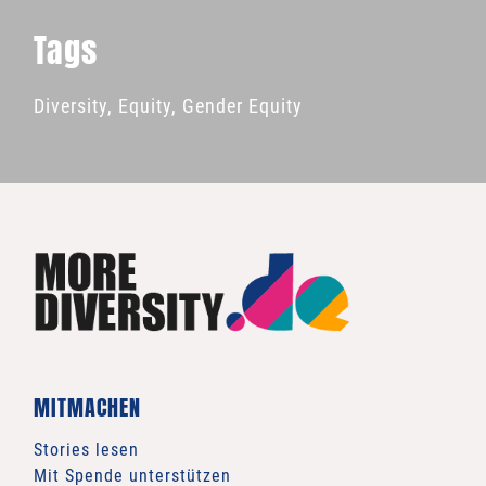
Tags
Diversity
,
Equity
,
Gender Equity
MITMACHEN
Stories lesen
Mit Spende unterstützen