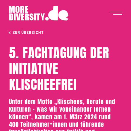
ZUR ÜBERSICHT
5. FACHTAGUNG DER
INITIATIVE
KLISCHEEFREI
Unter dem Motto „Klischees, Berufe und
Kulturen – was wir voneinander lernen
können“, kamen am 1. März 2024 rund
400 Teilnehmer*innen und führende