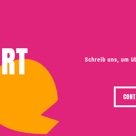
ERT
Schreib uns, um ü
CONT