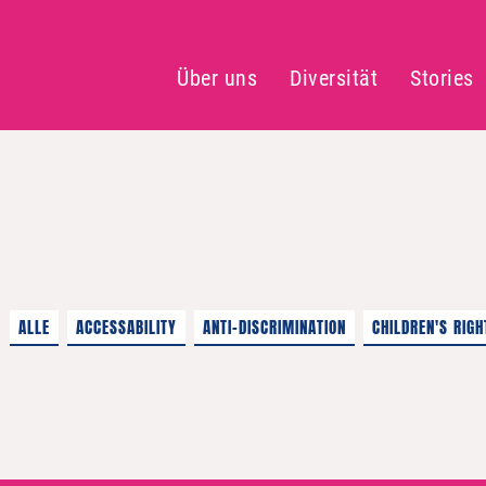
Über uns
Diversität
Stories
ALLE
ACCESSABILITY
ANTI-DISCRIMINATION
CHILDREN'S RIGH