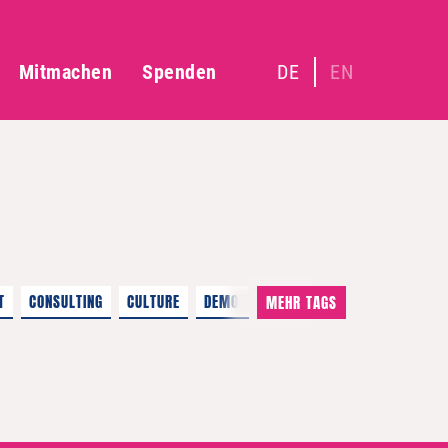
Mitmachen
Spenden
DE
EN
T
CONSULTING
CULTURE
DEMOCRACY
MEHR TAGS