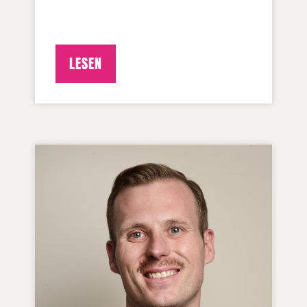
LESEN