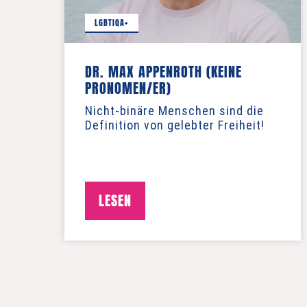
LGBTIQA+
DR. MAX APPENROTH (KEINE
PRONOMEN/ER)
Nicht-binäre Menschen sind die
Definition von gelebter Freiheit!
LESEN