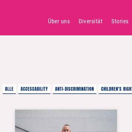
Über uns
Diversität
Stories
ALLE
ACCESSABILITY
ANTI-DISCRIMINATION
CHILDREN'S RIGH