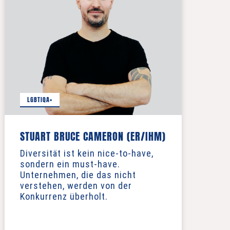
LGBTIQA+
STUART BRUCE CAMERON (ER/IHM)
Diversität ist kein nice-to-have,
sondern ein must-have.
Unternehmen, die das nicht
verstehen, werden von der
Konkurrenz überholt.