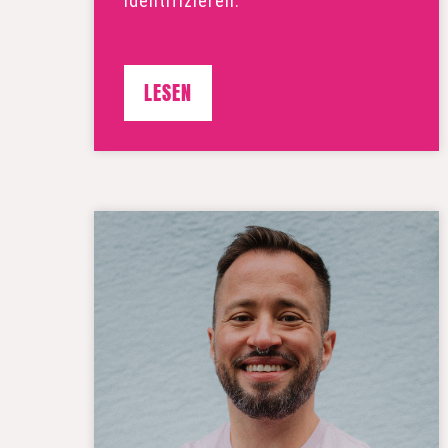
identifizieren."
LESEN