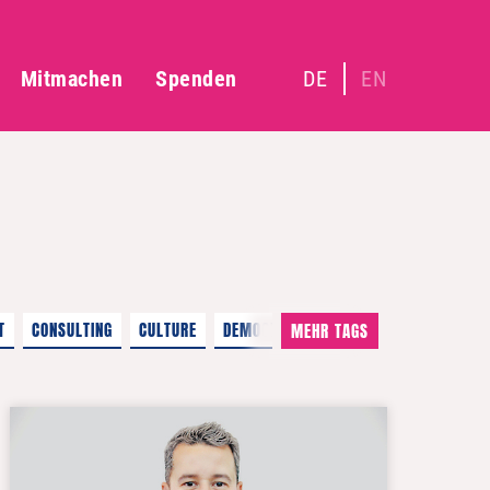
Mitmachen
Spenden
DE
EN
T
CONSULTING
CULTURE
DEMOCRACY
MEHR TAGS